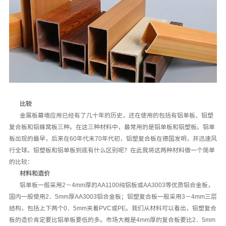
比较
金属板幕墙应用已经有了几十年的历史，还在使用的包括有铝单板、铝塑
复合板和铝蜂窝板三种。在这三种材料中，最常用的是铝单板和铝塑板。铝单
板出现的最早，后来在60年代末70年代初，铝塑复合板在德国发明，并迅速风
行全球。铝塑板和铝单板到底有什么区别呢？在此我将这两种材料做一个简单
的比较：
材料和造价
铝单板一般采用2－4mm厚的AA1100纯铝板或AA3003等优质铝合金板，
国内一般使用2．5mm厚AA3003铝合金板；铝塑复合板一般采用3－4mm三层
结构，包括上下两个0．5mm夹着PVC或PE。我们从材料可以看出，铝塑复合
板的造价肯定要比铝单板要低的多。市场大概是4mm厚的复合板要比2．5mm