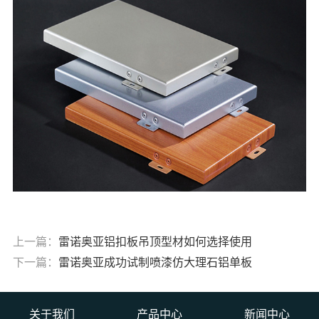
上一篇：
雷诺奥亚铝扣板吊顶型材如何选择使用
下一篇：
雷诺奥亚成功试制喷漆仿大理石铝单板
关于我们
产品中心
新闻中心