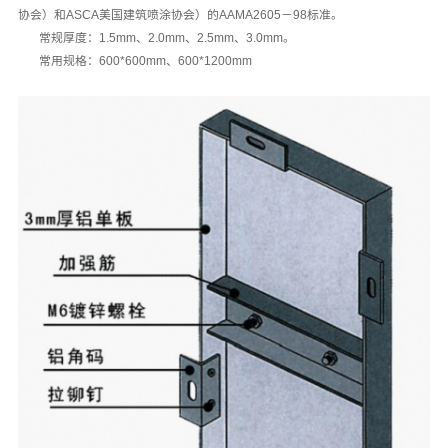
协会）和ASCA美国建筑喷涂协会）的AAMA2605－98标准。
常规厚度：1.5mm、2.0mm、2.5mm、3.0mm。
常用规格：600*600mm、600*1200mm