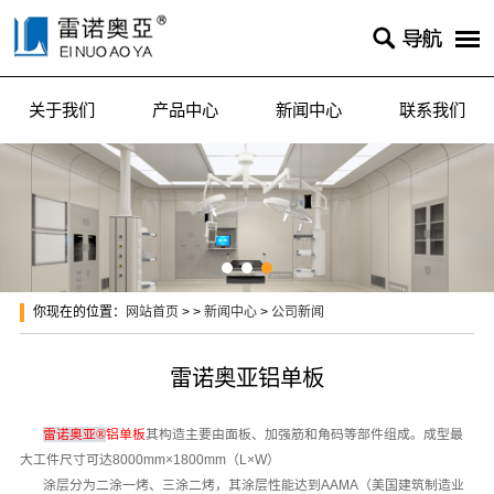

关于我们
产品中心
新闻中心
联系我们
你现在的位置：
网站首页
> >
新闻中心
>
公司新闻
雷诺奥亚铝单板
雷诺奥亚®
铝单板
其构造主要由面板、加强筋和角码等部件组成。成型最
大工件尺寸可达8000mm×1800mm（L×W）
涂层分为二涂一烤、三涂二烤，其涂层性能达到AAMA（美国建筑制造业