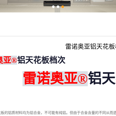
雷诺奥亚铝天花板
奥亚®
铝天花板档次
雷诺奥亚®
铝天
的铝质材料均为铝合金，不可能有纯铝。但由于合金含量的不同从而造