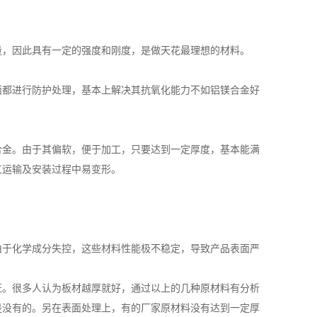
量，因此具有一定的强度和刚度，是做天花最理想的材料。
面都进行防护处理，基本上解决其抗氧化能力不如铝镁合金好
合金。由于其偏软，便于加工，只要达到一定厚度，基本能满
工运输及安装过程中易变形。
由于化学成分失控，这些材料性能极不稳定，导致产品表面严
证。很多人认为板材越厚就好，通过以上的几种原材料有分析
是没有的。另在表面处理上，有的厂家原材料没有达到一定厚