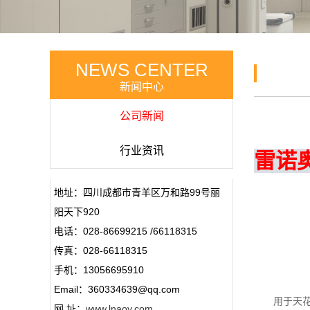
NEWS CENTER
新闻中心
公司新闻
行业资讯
雷诺
地址：四川成都市青羊区万和路99号丽
阳天下920
电话：028-86699215 /66118315
传真：028-66118315
手机：13056695910
Email：360334639@qq.com
用于天花板
网 址：
www.lnaoy.com