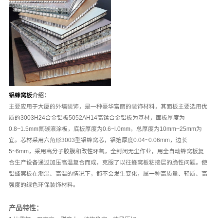
铝蜂窝板
介绍：
主要应用于大厦的外墙装饰，是一种豪华富丽的装饰材料，其面板主要选用优
质的3003H24合金铝板5052AH14高锰合金铝板为基材，面板厚度为
0.8~1.5mm氟碳滚涂板，底板厚度为0.6~l.0mm，总厚度为10mm~25mm为
宜。芯材采用六角形3003型铝蜂窝芯，铝箔厚度0.04~0.06mm，边长
5~6mm，采用高分子胶膜和改性环氧，全封闭无尘作业，用全自动蜂窝板复
合生产设备通过加压高温复合而成，克服了以往蜂窝板粘接层的脆性问题。使
铝蜂窝板在潮湿、高温的情况下，都不会发生变化，属一种高质量、轻质、高
强度的绿色环保装饰材料。
产品特性：