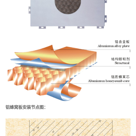
铝蜂窝板安装节点图：